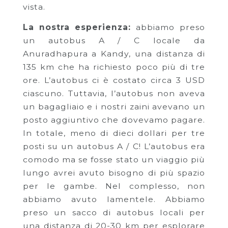
vista.
La nostra esperienza:
abbiamo preso
un autobus A / C locale da
Anuradhapura a Kandy, una distanza di
135 km che ha richiesto poco più di tre
ore. L’autobus ci è costato circa 3 USD
ciascuno. Tuttavia, l’autobus non aveva
un bagagliaio e i nostri zaini avevano un
posto aggiuntivo che dovevamo pagare.
In totale, meno di dieci dollari per tre
posti su un autobus A / C! L’autobus era
comodo ma se fosse stato un viaggio più
lungo avrei avuto bisogno di più spazio
per le gambe. Nel complesso, non
abbiamo avuto lamentele. Abbiamo
preso un sacco di autobus locali per
una distanza di 20-30 km per esplorare