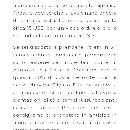
mancanza di aria condizionata significa
finestre aperte che ti avvicinano ancora
di più alla vista. La prima classe costa
circa 15 USD per un viaggio di 4 ore e la
seconda classe solo circa 4 USD.
Se sei disposto a prendere i treni in Sri
Lanka, allora ci sono alcuni percorsi che
sono esperienze irripetibili, come il
percorso da Galle a Colombo che è
quasi il 70% di costa. Le rotte interne
verso Nuwara Eliya o Ella da Kandy si
arrampicano sulle colline attraverso
piantagioni di tè e campi lussureggianti,
cascate e fattorie. Per questi percorsi ti
consigliamo di prenotare in anticipo in
modo da avere la certezza di un posto