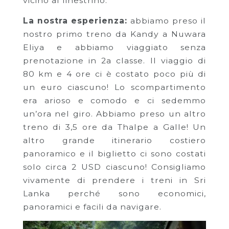
vicino al finestrino.
La nostra esperienza:
abbiamo preso il
nostro primo treno da Kandy a Nuwara
Eliya e abbiamo viaggiato senza
prenotazione in 2a classe. Il viaggio di
80 km e 4 ore ci è costato poco più di
un euro ciascuno! Lo scompartimento
era arioso e comodo e ci sedemmo
un’ora nel giro. Abbiamo preso un altro
treno di 3,5 ore da Thalpe a Galle! Un
altro grande itinerario costiero
panoramico e il biglietto ci sono costati
solo circa 2 USD ciascuno! Consigliamo
vivamente di prendere i treni in Sri
Lanka perché sono economici,
panoramici e facili da navigare.