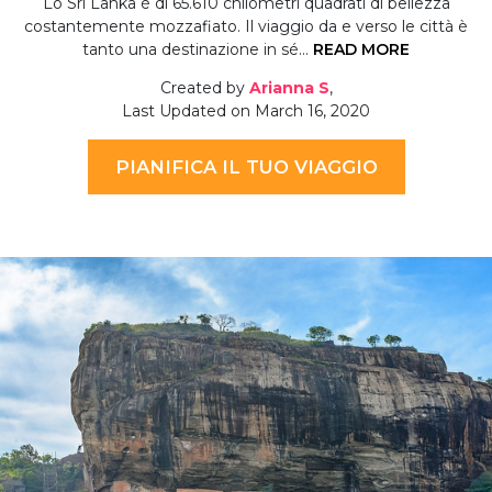
Lo Sri Lanka è di 65.610 chilometri quadrati di bellezza
costantemente mozzafiato. Il viaggio da e verso le città è
tanto una destinazione in sé…
READ MORE
Created by
Arianna S
,
Last Updated on March 16, 2020
PIANIFICA IL TUO VIAGGIO