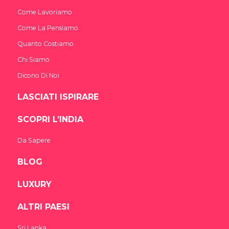
Come Lavoriamo
Come La Pensiamo
Quanto Costiamo
Chi Siamo
Dicono Di Noi
LASCIATI ISPIRARE
SCOPRI L’INDIA
Da Sapere
BLOG
LUXURY
ALTRI PAESI
Sri Lanka