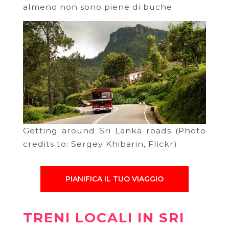
almeno non sono piene di buche.
Getting around Sri Lanka roads (Photo
credits to: Sergey Khibarin, Flickr)
PIANIFICA IL TUO VIAGGIO
TRENI LOCALI IN SRI