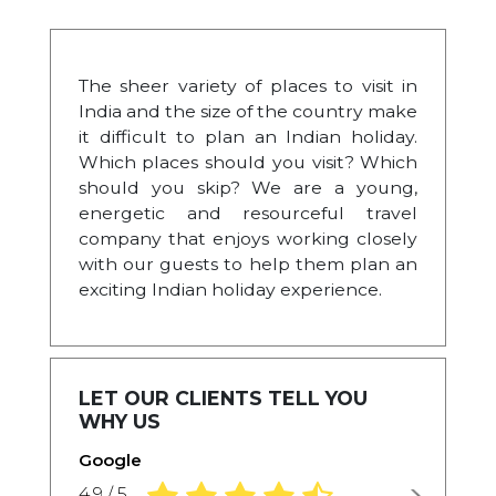
The sheer variety of places to visit in
India and the size of the country make
it difficult to plan an Indian holiday.
Which places should you visit? Which
should you skip? We are a young,
energetic and resourceful travel
company that enjoys working closely
with our guests to help them plan an
exciting Indian holiday experience.
LET OUR CLIENTS TELL YOU
WHY US
Google
4.9 rating based on 1,234 ratings
4.9 / 5