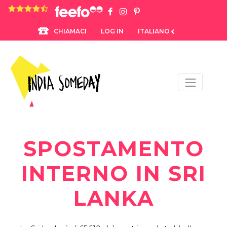
4.8 rating based on 1,234 ratings
LOG IN
ITALIANO
CHIAMACI
SPOSTAMENTO
INTERNO IN SRI
LANKA