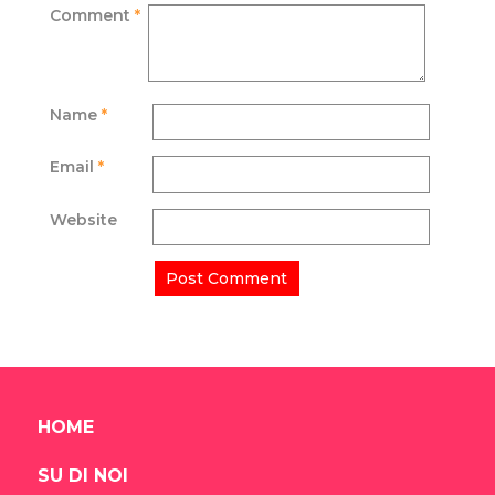
Comment
*
Name
*
Email
*
Website
HOME
SU DI NOI