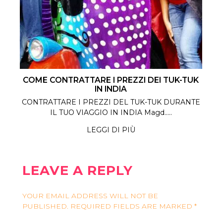
COME CONTRATTARE I PREZZI DEI TUK-TUK
IN INDIA
CONTRATTARE I PREZZI DEL TUK-TUK DURANTE
IL TUO VIAGGIO IN INDIA Magd.....
LEGGI DI PIÙ
LEAVE A REPLY
YOUR EMAIL ADDRESS WILL NOT BE
PUBLISHED.
REQUIRED FIELDS ARE MARKED
*