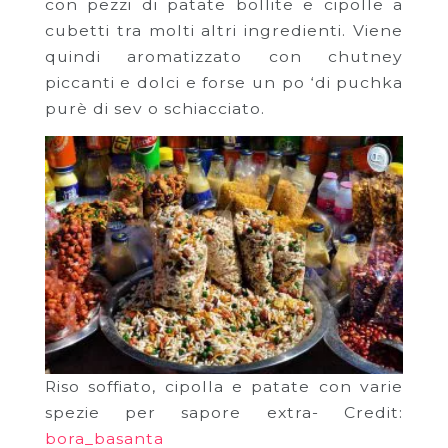
con pezzi di patate bollite e cipolle a
cubetti tra molti altri ingredienti. Viene
quindi aromatizzato con chutney
piccanti e dolci e forse un po ‘di puchka
purè di sev o schiacciato.
Riso soffiato, cipolla e patate con varie
spezie per sapore extra- Credit:
bora_basanta