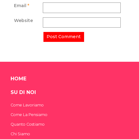
Email
*
Website
HOME
SU DI NOI
Come Lavoriamo
Come La Pensiamo
Quanto Costiamo
Chi Siamo