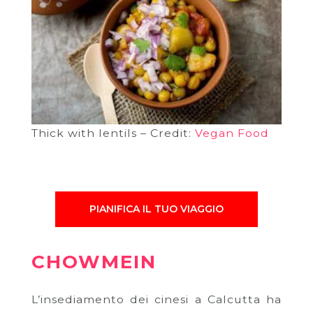
Thick with lentils – Credit:
Vegan Food
PIANIFICA IL TUO VIAGGIO
CHOWMEIN
L’insediamento dei cinesi a Calcutta ha