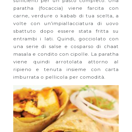
sufficienti per un pasto completo. Una
paratha (focaccia) viene farcita con
carne, verdure o kabab di tua scelta, a
volte con un’impiallacciatura di uovo
sbattuto dopo essere stata fritta su
entrambi i lati. Quindi, gocciolato con
una serie di salse e cosparso di chaat
masala e condito con cipolle. La paratha
viene quindi arrotolata attorno al
ripieno e tenuta insieme con carta
imburrata o pellicola per comodità.