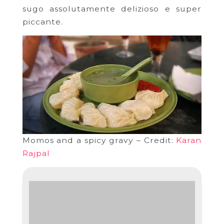
sugo assolutamente delizioso e super
piccante.
Momos and a spicy gravy – Credit:
Karan
Rajpal