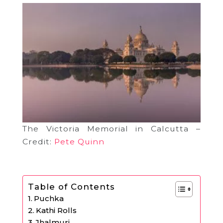
The Victoria Memorial in Calcutta –
Credit:
Pete Quinn
Table of Contents
Puchka
Kathi Rolls
Jhalmuri