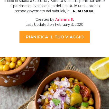
Il cibo di strada a Calcutta / Kolkata si adatta perfettamente
al patrimonio rivoluzionario della città. In uno stato un
tempo governato dai babulok, le…
READ MORE
Created by
Arianna S
,
Last Updated on February 3, 2020
PIANIFICA IL TUO VIAGGIO