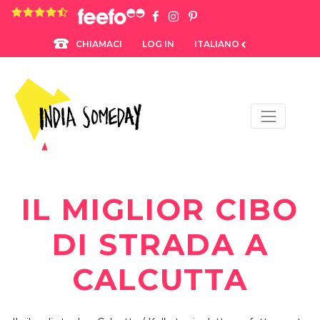
4.8 rating based on 1,234 ratings
LOG IN
ITALIANO
CHIAMACI
IL MIGLIOR CIBO
DI STRADA A
CALCUTTA