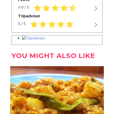
4.9 rating based on 1,234 ratings
4.9 / 5
Tripadvisor
5.0 rating based on 1,234 ratings
5 / 5
YOU MIGHT ALSO LIKE