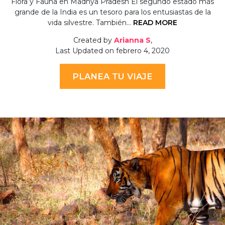
Flora y Fauna en Madhya Pradesh El segundo estado más
grande de la India es un tesoro para los entusiastas de la
vida silvestre. También…
READ MORE
Created by
Arianna S
,
Last Updated on febrero 4, 2020
PLANEA TU VIAJE