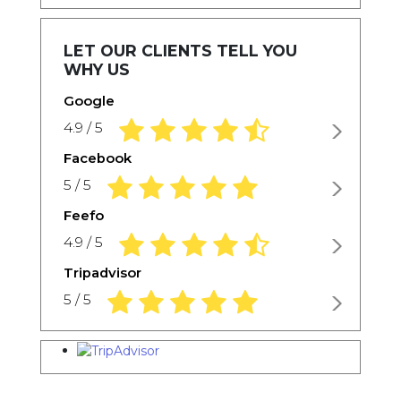
LET OUR CLIENTS TELL YOU
WHY US
Google
4,9 rating based on 1.234 ratings
4.9 / 5
Facebook
5,0 rating based on 1.234 ratings
5 / 5
Feefo
4,9 rating based on 1.234 ratings
4.9 / 5
Tripadvisor
5,0 rating based on 1.234 ratings
5 / 5