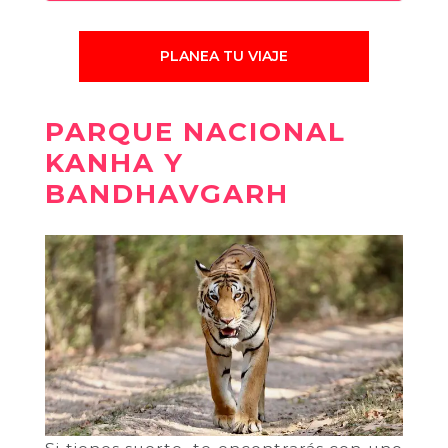
PLANEA TU VIAJE
PARQUE NACIONAL
KANHA Y
BANDHAVGARH