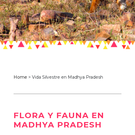
Home
>
Vida Silvestre en Madhya Pradesh
FLORA Y FAUNA EN
MADHYA PRADESH