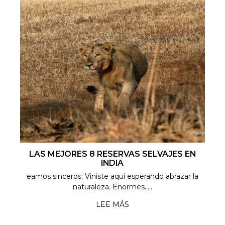
LAS MEJORES 8 RESERVAS SELVAJES EN
INDIA
eamos sinceros; Viniste aquí esperando abrazar la
naturaleza. Enormes.....
LEE MÁS