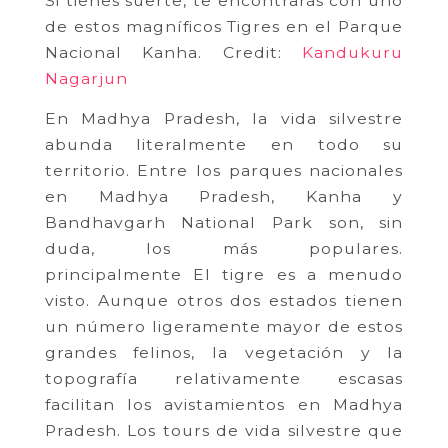
Si tienes suerte, te encontrarás con uno
de estos magníficos Tigres en el Parque
Nacional Kanha. Credit:
Kandukuru
Nagarjun
En Madhya Pradesh, la vida silvestre
abunda literalmente en todo su
territorio. Entre los parques nacionales
en Madhya Pradesh, Kanha y
Bandhavgarh National Park son, sin
duda, los más populares.
principalmente El tigre es a menudo
visto. Aunque otros dos estados tienen
un número ligeramente mayor de estos
grandes felinos, la vegetación y la
topografía relativamente escasas
facilitan los avistamientos en Madhya
Pradesh. Los tours de vida silvestre que