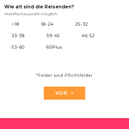
Wie alt sind die Reisenden?
Mehrfachauswahl möglich
<18
18-24
25-32
33-38
39-45
46-52
53-60
60Plus
*Felder sind Pflichtfelder