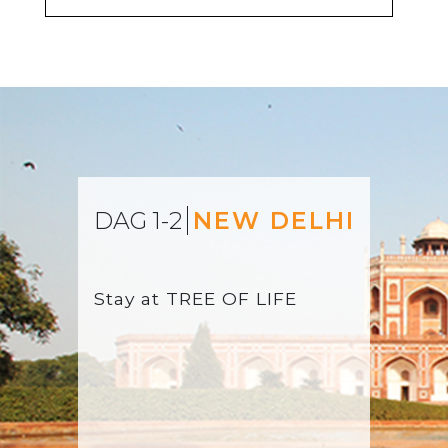
DAG 1-2
NEW DELHI
Stay at
TREE OF LIFE