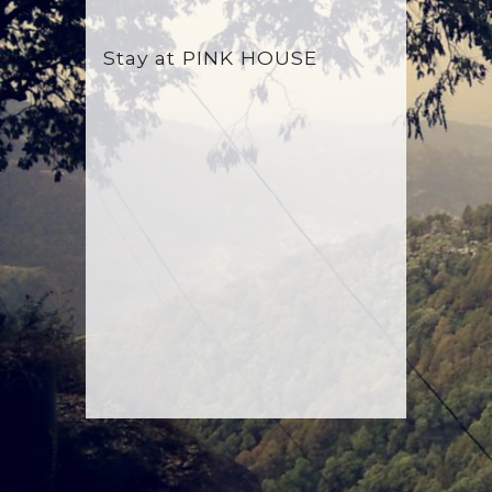
Stay at
PINK HOUSE