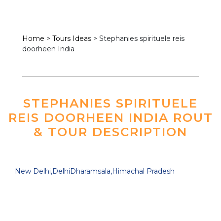
Home
>
Tours Ideas
>
Stephanies spirituele reis
doorheen India
STEPHANIES SPIRITUELE
REIS DOORHEEN INDIA ROUT
& TOUR DESCRIPTION
New Delhi,Delhi
Dharamsala,Himachal Pradesh