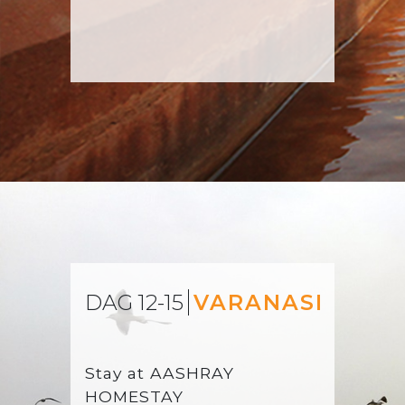
DAG 12-15
VARANASI
Stay at
AASHRAY
HOMESTAY