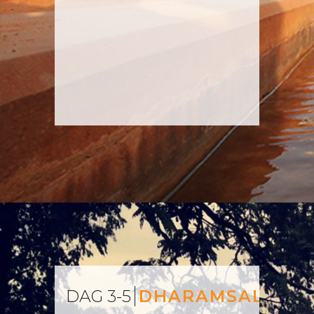
DAG 3-5
DHARAMSALA