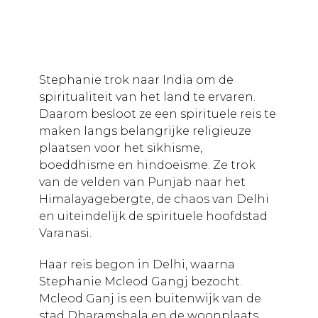
Stephanie trok naar India om de
spiritualiteit van het land te ervaren.
Daarom besloot ze een spirituele reis te
maken langs belangrijke religieuze
plaatsen voor het sikhisme,
boeddhisme en hindoeïsme. Ze trok
van de velden van Punjab naar het
Himalayagebergte, de chaos van Delhi
en uiteindelijk de spirituele hoofdstad
Varanasi.
Haar reis begon in Delhi, waarna
Stephanie Mcleod Gangj bezocht.
Mcleod Ganj is een buitenwijk van de
stad Dharamshala en de woonplaats