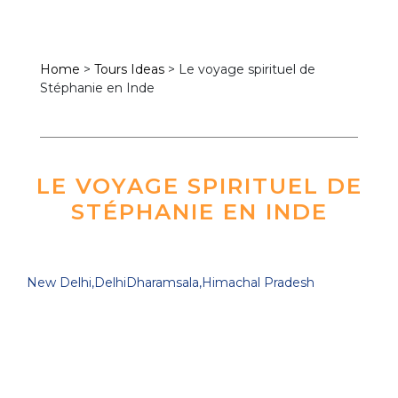
Home
>
Tours Ideas
>
Le voyage spirituel de
Stéphanie en Inde
LE VOYAGE SPIRITUEL DE
STÉPHANIE EN INDE
New Delhi,Delhi
Dharamsala,Himachal Pradesh