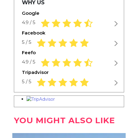
WHY US
Google
4.9 rating based on 1,234 ratings
4.9 / 5
Facebook
5.0 rating based on 1,234 ratings
5 / 5
Feefo
4.9 rating based on 1,234 ratings
4.9 / 5
Tripadvisor
5.0 rating based on 1,234 ratings
5 / 5
YOU MIGHT ALSO LIKE