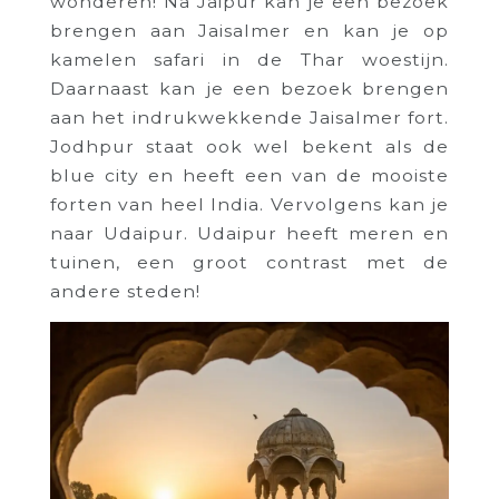
wonderen! Na Jaipur kan je een bezoek
brengen aan Jaisalmer en kan je op
kamelen safari in de Thar woestijn.
Daarnaast kan je een bezoek brengen
aan het indrukwekkende Jaisalmer fort.
Jodhpur staat ook wel bekent als de
blue city en heeft een van de mooiste
forten van heel India. Vervolgens kan je
naar Udaipur. Udaipur heeft meren en
tuinen, een groot contrast met de
andere steden!