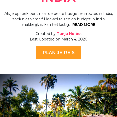
Als je opzoek bent naar de beste budget reisroutes in India,
zoek niet verder! Hoewel reizen op budget in India
makkelijk is, kan het lastig…
READ MORE
Created by
Tanja Holbe
,
Last Updated on March 4, 2020
PLAN JE REIS