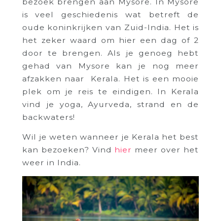
bezoek brengen aan Mysore. In Mysore
is veel geschiedenis wat betreft de
oude koninkrijken van Zuid-India. Het is
het zeker waard om hier een dag of 2
door te brengen. Als je genoeg hebt
gehad van Mysore kan je nog meer
afzakken naar Kerala. Het is een mooie
plek om je reis te eindigen. In Kerala
vind je yoga, Ayurveda, strand en de
backwaters!
Wil je weten wanneer je Kerala het best
kan bezoeken? Vind
hier
meer over het
weer in India.