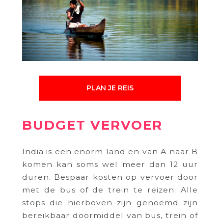
PLAN JE REIS
BUDGET VERVOER
India is een enorm land en van A naar B
komen kan soms wel meer dan 12 uur
duren. Bespaar kosten op vervoer door
met de bus of de trein te reizen. Alle
stops die hierboven zijn genoemd zijn
bereikbaar doormiddel van bus, trein of