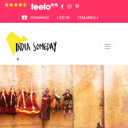
4.8 rating based on 1,234 ratings
LOG IN
ITALIANO
CHIAMACI