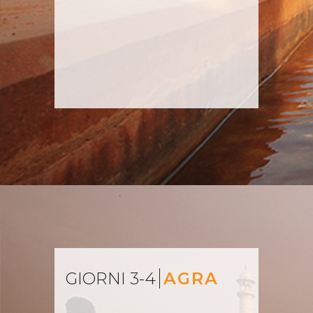
GIORNI 3-4
AGRA