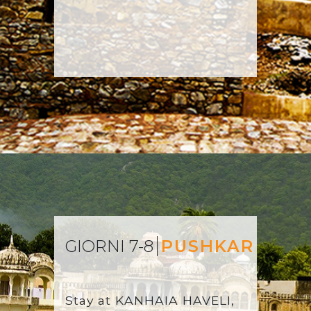
GIORNI 7-8
PUSHKAR
Stay at
KANHAIA HAVELI,