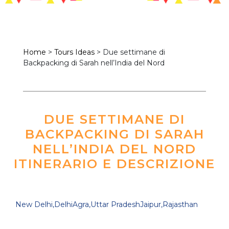
Home
>
Tours Ideas
>
Due settimane di
Backpacking di Sarah nell’India del Nord
DUE SETTIMANE DI
BACKPACKING DI SARAH
NELL’INDIA DEL NORD
ITINERARIO E DESCRIZIONE
New Delhi,Delhi
Agra,Uttar Pradesh
Jaipur,Rajasthan