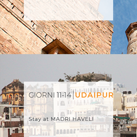
GIORNI 11-14
UDAIPUR
Stay at
MADRI HAVELI