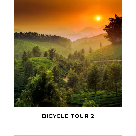
BICYCLE TOUR 2