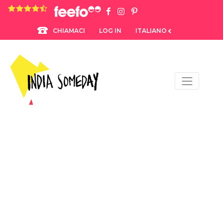
4.8 rating based on 1,234 ratings
LOG IN
ITALIANO
CHIAMACI